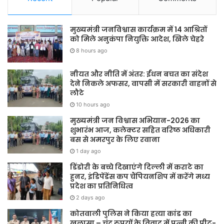
मुख्यमंत्री जनविश्वास कार्यक्रम में 14 आश्रितों
को मिले अनुकंपा नियुक्ति आदेश, खिले चेहरे
8 hours ago
नीयत और नीति में अंतर: ईंधन बचत का संदेश
देने निकले अफसर, वापसी में सरकारी वाहनों से
लौटे
10 hours ago
मुख्यमंत्री जन विश्वास अभियान-2026 का
शुभारंभ आज, कलेक्टर सहित वरिष्ठ अधिकारी
बस से अमरपुर के लिए रवाना
1 day ago
डिंडोरी के बच्चे दिखाएंगे दिल्ली में कराटे का
हुनर, इंडिपेंडेंस कप चैंपियनशिप में करेंगे मध्य
प्रदेश का प्रतिनिधित्व
2 days ago
कोतवाली पुलिस ने किया हत्या कांड का
खुलासा – चंद रुपयों के विवाद में पत्नी की पीट-