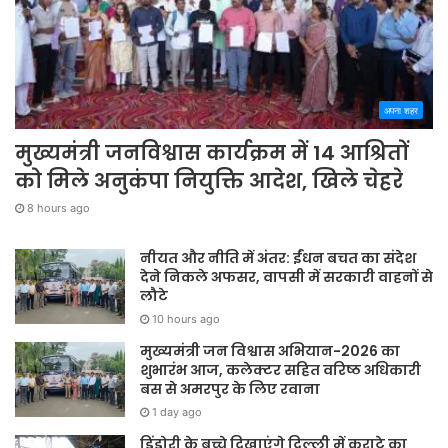
अपना शहर
मुख्यमंत्री जनविश्वास कार्यक्रम में 14 आश्रितों
को मिले अनुकंपा नियुक्ति आदेश, खिले चेहरे
8 hours ago
नीयत और नीति में अंतर: ईंधन बचत का संदेश
देने निकले अफसर, वापसी में सरकारी वाहनों से
लौटे
10 hours ago
मुख्यमंत्री जन विश्वास अभियान-2026 का
शुभारंभ आज, कलेक्टर सहित वरिष्ठ अधिकारी
बस से अमरपुर के लिए रवाना
1 day ago
डिंडोरी के बच्चे दिखाएंगे दिल्ली में कराटे का