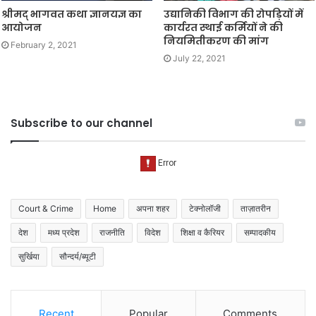
श्रीमद् भागवत कथा ज्ञानयज्ञ का
उद्यानिकी विभाग की रोपड़ियों में
आयोजन
कार्यरत स्थाई कर्मियों ने की
नियमितीकरण की मांग
February 2, 2021
July 22, 2021
Subscribe to our channel
Court & Crime
Home
अपना शहर
टेक्नोलॉजी
ताज़ातरीन
देश
मध्य प्रदेश
राजनीति
विदेश
शिक्षा व कैरियर
सम्पादकीय
सुर्खिया
सौन्दर्य/ब्यूटी
Recent
Popular
Comments