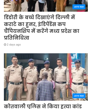
अपना शहर
डिंडोरी के बच्चे दिखाएंगे दिल्ली में
कराटे का हुनर, इंडिपेंडेंस कप
चैंपियनशिप में करेंगे मध्य प्रदेश का
प्रतिनिधित्व
2 days ago
अपना शहर
कोतवाली पुलिस ने किया हत्या कांड