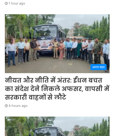
1 hour ago
अपना शहर
नीयत और नीति में अंतर: ईंधन बचत
का संदेश देने निकले अफसर, वापसी में
सरकारी वाहनों से लौटे
4 hours ago