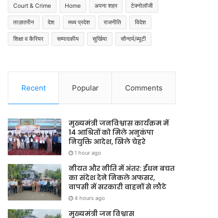
Court & Crime
Home
अपना शहर
टेक्नोलॉजी
ताज़ातरीन
देश
मध्य प्रदेश
राजनीति
विदेश
शिक्षा व कैरियर
सम्पादकीय
सुर्खिया
सौन्दर्य/ब्यूटी
Recent
Popular
Comments
मुख्यमंत्री जनविश्वास कार्यक्रम में
14 आश्रितों को मिले अनुकंपा
नियुक्ति आदेश, खिले चेहरे
1 hour ago
नीयत और नीति में अंतर: ईंधन बचत
का संदेश देने निकले अफसर,
वापसी में सरकारी वाहनों से लौटे
4 hours ago
मुख्यमंत्री जन विश्वास