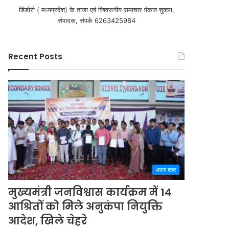
डिंडोरी ( मध्यप्रदेश) के ताजा एवं विश्वसनीय समाचार पंकज शुक्ला,
संपादक, संपर्क 6263425984
Recent Posts
अपना शहर
मुख्यमंत्री जनविश्वास कार्यक्रम में 14
आश्रितों को मिले अनुकंपा नियुक्ति
आदेश, खिले चेहरे