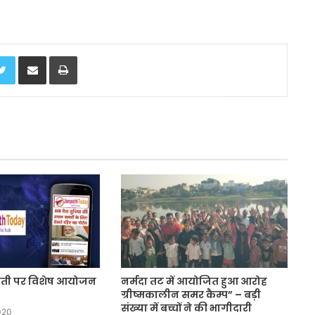
Twitter
Share via Email
Print
ंती पर विशेष आयोजन
नर्मदा तट में आयोजित हुआ आरोह
ग्रीष्मकालीन समर कैम्प” – बड़ी
संख्या में बच्चों ने की भागीदारी
020