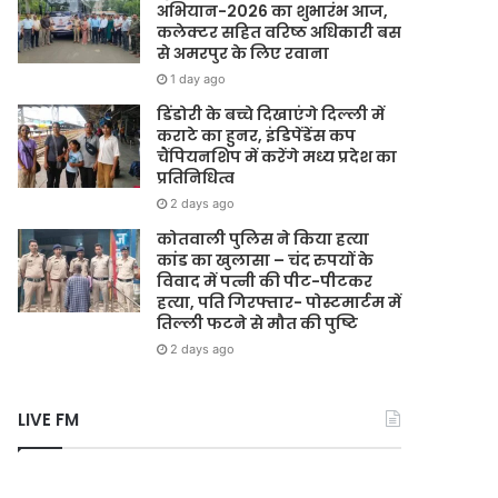
अभियान-2026 का शुभारंभ आज,
कलेक्टर सहित वरिष्ठ अधिकारी बस
से अमरपुर के लिए रवाना
1 day ago
डिंडोरी के बच्चे दिखाएंगे दिल्ली में
कराटे का हुनर, इंडिपेंडेंस कप
चैंपियनशिप में करेंगे मध्य प्रदेश का
प्रतिनिधित्व
2 days ago
कोतवाली पुलिस ने किया हत्या
कांड का खुलासा – चंद रुपयों के
विवाद में पत्नी की पीट-पीटकर
हत्या, पति गिरफ्तार- पोस्टमार्टम में
तिल्ली फटने से मौत की पुष्टि
2 days ago
LIVE FM