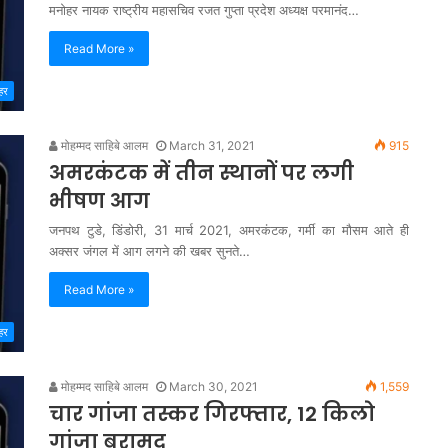
मनोहर नायक राष्ट्रीय महासचिव रजत गुप्ता प्रदेश अध्यक्ष परमानंद…
Read More »
हर
मोहम्मद साहिबे आलम
March 31, 2021
915
अमरकंटक में तीन स्थानों पर लगी
भीषण आग
जनपथ टुडे, डिंडोरी, 31 मार्च 2021, अमरकंटक, गर्मी का मौसम आते ही
अक्सर जंगल में आग लगने की खबर सुनते…
Read More »
हर
मोहम्मद साहिबे आलम
March 30, 2021
1,559
चार गांजा तस्कर गिरफ्तार, 12 किलो
गांजा बरामद