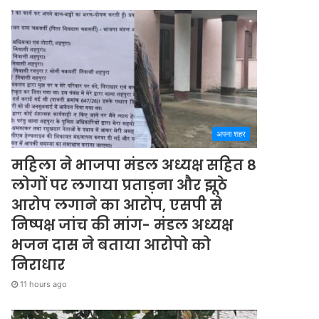
अपना शहर
महिला ने भाजपा मंडल अध्यक्ष सहित 8
लोगों पर लगाया प्रताड़ना और झूठे
आरोप लगाने का आरोप, एसपी से
निष्पक्ष जांच की मांग- मंडल अध्यक्ष
भजन दास ने बताया आरोपो को
निराधार
11 hours ago