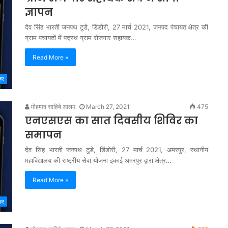
ज्ञापन
देव सिंह भारती जनपथ टुडे, डिंडौरी, 27 मार्च 2021, जनपद पंचायत क्षेत्र की
ग्राम पंचायतों में पदस्थ ग्राम रोजगार सहायक…
Read More »
हर
मोहम्मद साहिबे आलम
March 27, 2021
475
एनएसएस का सात दिवसीय शिविर का
समापन
देव सिंह भारती जनपथ टुडे, डिंडोरी, 27 मार्च 2021, अमरपुर, स्थानीय
महाविद्यालय की राष्ट्रीय सेवा योजना इकाई अमरपुर द्वारा क्षेत्र…
Read More »
हर