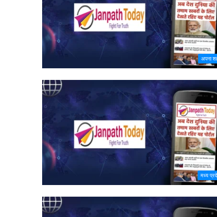
अपना श
मध्य प्र