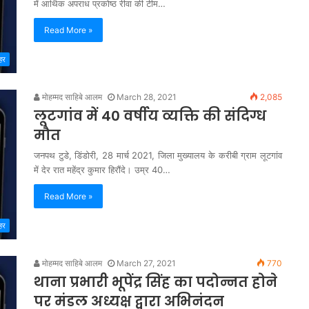
में आर्थिक अपराध प्रकोष्ठ रीवा की टीम…
Read More »
हर
मोहम्मद साहिबे आलम
March 28, 2021
2,085
लूटगांव में 40 वर्षीय व्यक्ति की संदिग्ध
मौत
जनपथ टुडे, डिंडोरी, 28 मार्च 2021, जिला मुख्यालय के करीबी ग्राम लूटगांव
में देर रात महेंद्र कुमार हिरौंदे। उम्र 40…
Read More »
हर
मोहम्मद साहिबे आलम
March 27, 2021
770
थाना प्रभारी भूपेंद्र सिंह का पदोन्नत होने
पर मंडल अध्यक्ष द्वारा अभिनंदन