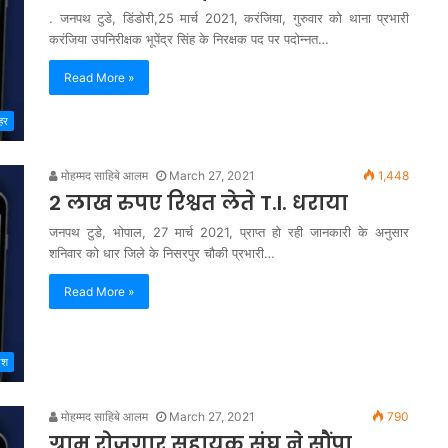
. जनपथ टुडे, डिंडोरी,25 मार्च 2021, करंजिया, गुरुवार को थाना प्रभारी
करंजिया उपनिरीक्षक भूपेंद्र सिंह के निरक्षक पद पर पदोन्नत…
Read More »
हर
मोहम्मद साहिबे आलम
March 27, 2021
1,448
2 लाख रुपए रिश्वत लेते T.I. धराया
जनपथ टुडे, भोपाल, 27 मार्च 2021, प्राप्त हो रही जानकारी के अनुसार
शनिवार को धार जिले के निसरपुर चौकी प्रभारी…
Read More »
देश
मोहम्मद साहिबे आलम
March 27, 2021
790
ग्राम रोजगार सहायक संघ ने सौंपा