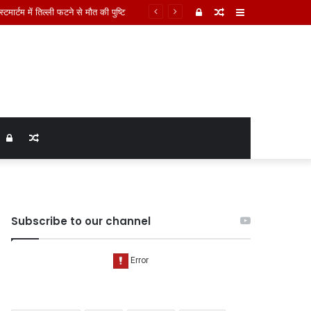
 को कलेक्टर को सौंपा ज्ञापन,
Log
Random
Sidebar
In
Article
Log
Random
In
Article
Subscribe to our channel