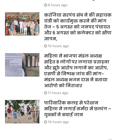
6 hours ago
करंजिया सरपंच संघ ने की सहायक
यंत्री को कार्यमुक्त करने की मांग
तेज – 5 अगस्त को जनपद पंचायत
और 6 अगस्त को कलेक्टर को सौंपा
ज्ञापन,
10 hours ago
महिला ने भाजपा मंडल अध्यक्ष
सहित 8 लोगों पर लगाया प्रताड़ना
और झूठे आरोप लगाने का आरोप,
एसपी से निष्पक्ष जांच की मांग-
मंडल अध्यक्ष भजन दास ने बताया
आरोपो को निराधार
11 hours ago
पारिवारिक कलह से परेशान
महिला ने लगाई नर्मदा में छलांग –
युवकों ने बचाई जान
16 hours ago