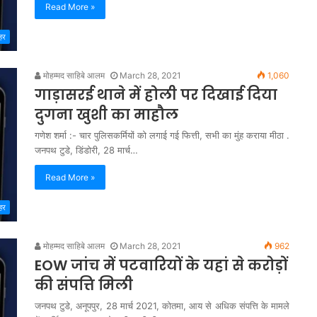
Read More »
हर
मोहम्मद साहिबे आलम
March 28, 2021
1,060
गाड़ासरई थाने में होली पर दिखाई दिया
दुगना खुशी का माहौल
गणेश शर्मा :- चार पुलिसकर्मियों को लगाई गई फित्ती, सभी का मुंह कराया मीठा .
जनपथ टुडे, डिंडोरी, 28 मार्च…
Read More »
हर
मोहम्मद साहिबे आलम
March 28, 2021
962
EOW जांच में पटवारियों के यहां से करोड़ों
की संपत्ति मिली
जनपथ टुडे, अनूपपुर, 28 मार्च 2021, कोतमा, आय से अधिक संपत्ति के मामले