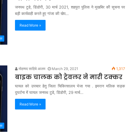
जनपथ टुडे, डिंडोरी, 30 मार्च 2021, शहपुरा पुलिस ने मुखबिर की सूचना पर
बड़ी कार्यवाही करते हुए गांजा की खेप…
Read More »
हर
मोहम्मद साहिबे आलम
March 29, 2021
1,317
बाइक चालक को ट्रेवलर ने मारी टक्कर
घायल को उपचार हेतु जिला चिकित्सालय भेजा गया . इमरान मलिक सड़क
दुघर्टना में घायल जनपथ टुडे, डिंडोरी, 29 मार्च…
Read More »
हर