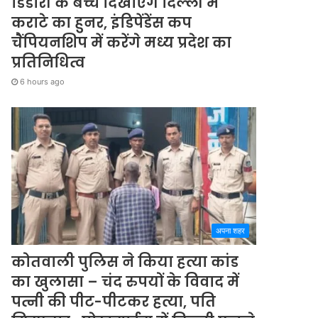
डिंडोरी के बच्चे दिखाएंगे दिल्ली में
कराटे का हुनर, इंडिपेंडेंस कप
चैंपियनशिप में करेंगे मध्य प्रदेश का
प्रतिनिधित्व
6 hours ago
अपना शहर
कोतवाली पुलिस ने किया हत्या कांड
का खुलासा – चंद रुपयों के विवाद में
पत्नी की पीट-पीटकर हत्या, पति