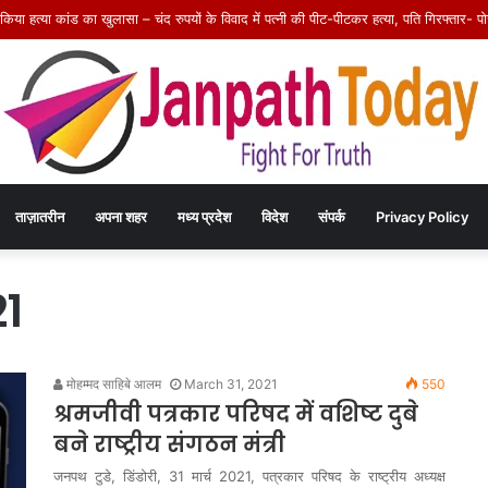
घ ने की सहायक यंत्री को कार्यमुक्त करने की मांग तेज – 5 अगस्त को जनपद पंचायत और 6 अगस्त
ताज़ातरीन
अपना शहर
मध्य प्रदेश
विदेश
संपर्क
Privacy Policy
1
मोहम्मद साहिबे आलम
March 31, 2021
550
श्रमजीवी पत्रकार परिषद में वशिष्ट दुबे
बने राष्ट्रीय संगठन मंत्री
जनपथ टुडे, डिंडोरी, 31 मार्च 2021, पत्रकार परिषद के राष्ट्रीय अध्यक्ष