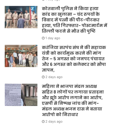
कोतवाली पुलिस ने किया हत्या
कांड का खुलासा – चंद रुपयों के
विवाद में पत्नी की पीट-पीटकर
हत्या, पति गिरफ्तार- पोस्टमार्टम में
तिल्ली फटने से मौत की पुष्टि
1 day ago
करंजिया सरपंच संघ ने की सहायक
यंत्री को कार्यमुक्त करने की मांग
तेज – 5 अगस्त को जनपद पंचायत
और 6 अगस्त को कलेक्टर को सौंपा
ज्ञापन,
2 days ago
महिला ने भाजपा मंडल अध्यक्ष
सहित 8 लोगों पर लगाया प्रताड़ना
और झूठे आरोप लगाने का आरोप,
एसपी से निष्पक्ष जांच की मांग-
मंडल अध्यक्ष भजन दास ने बताया
आरोपो को निराधार
2 days ago