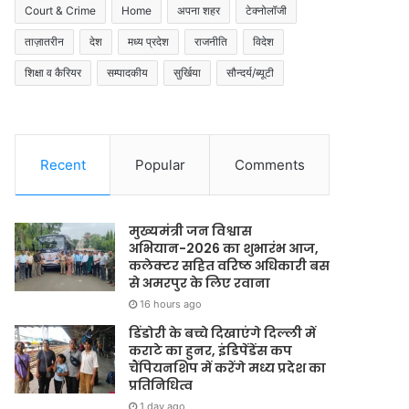
Court & Crime
Home
अपना शहर
टेक्नोलॉजी
ताज़ातरीन
देश
मध्य प्रदेश
राजनीति
विदेश
शिक्षा व कैरियर
सम्पादकीय
सुर्खिया
सौन्दर्य/ब्यूटी
Recent
Popular
Comments
मुख्यमंत्री जन विश्वास
अभियान-2026 का शुभारंभ आज,
कलेक्टर सहित वरिष्ठ अधिकारी बस
से अमरपुर के लिए रवाना
16 hours ago
डिंडोरी के बच्चे दिखाएंगे दिल्ली में
कराटे का हुनर, इंडिपेंडेंस कप
चैंपियनशिप में करेंगे मध्य प्रदेश का
प्रतिनिधित्व
1 day ago