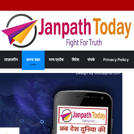
े दिल्ली में कराटे का हुनर, इंडिपेंडेंस कप चैंपियनशिप में करेंगे मध्य प्रदेश का प्रतिनिधित्व
ताज़ातरीन
अपना शहर
मध्य प्रदेश
विदेश
संपर्क
Privacy Policy