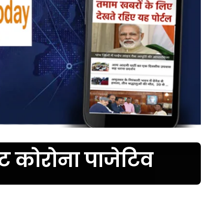
नोट कोरोना पाजेटिव