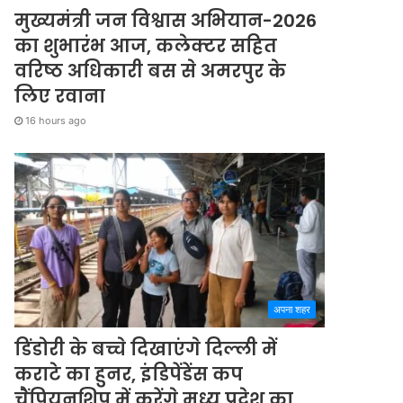
मुख्यमंत्री जन विश्वास अभियान-2026
का शुभारंभ आज, कलेक्टर सहित
वरिष्ठ अधिकारी बस से अमरपुर के
लिए रवाना
16 hours ago
अपना शहर
डिंडोरी के बच्चे दिखाएंगे दिल्ली में
कराटे का हुनर, इंडिपेंडेंस कप
चैंपियनशिप में करेंगे मध्य प्रदेश का