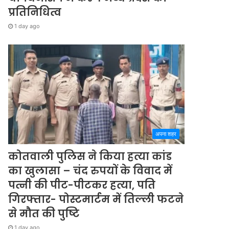
प्रतिनिधित्व
1 day ago
अपना शहर
कोतवाली पुलिस ने किया हत्या कांड
का खुलासा – चंद रुपयों के विवाद में
पत्नी की पीट-पीटकर हत्या, पति
गिरफ्तार- पोस्टमार्टम में तिल्ली फटने
से मौत की पुष्टि
1 day ago