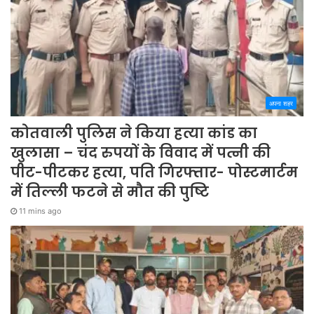
अपना शहर
कोतवाली पुलिस ने किया हत्या कांड का
खुलासा – चंद रुपयों के विवाद में पत्नी की
पीट-पीटकर हत्या, पति गिरफ्तार- पोस्टमार्टम
में तिल्ली फटने से मौत की पुष्टि
11 mins ago