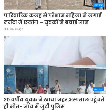
अपना शहर
पारिवारिक कलह से परेशान महिला ने लगाई
नर्मदा में छलांग – युवकों ने बचाई जान
10 hours ago
अपना शहर
30 वर्षीय युवक ने खाया जहर,अस्पताल पहुंचते
ही मौत- जाँच में जुटी पुलिस