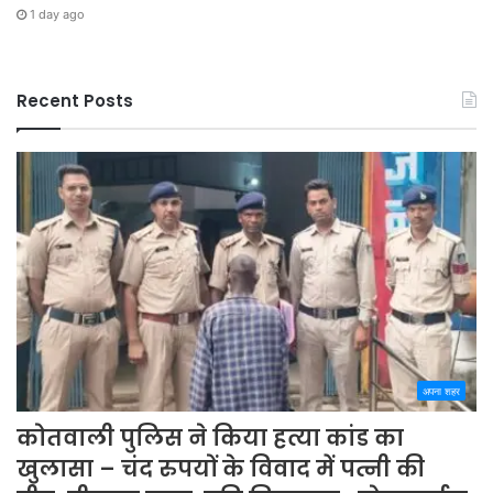
1 day ago
Recent Posts
अपना शहर
कोतवाली पुलिस ने किया हत्या कांड का
खुलासा – चंद रुपयों के विवाद में पत्नी की