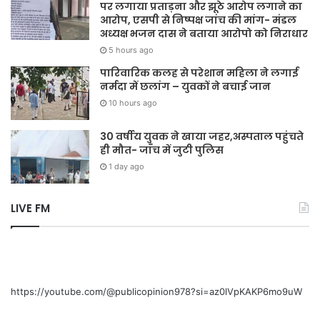
पर लगाया प्रताड़ना और झूठे आरोप लगाने का
आरोप, एसपी से निष्पक्ष जांच की मांग- मंडल
अध्यक्ष भजन दास ने बताया आरोपो को निराधार
5 hours ago
पारिवारिक कलह से परेशान महिला ने लगाई
नर्मदा में छलांग – युवकों ने बचाई जान
10 hours ago
30 वर्षीय युवक ने खाया जहर,अस्पताल पहुंचते
ही मौत- जाँच में जुटी पुलिस
1 day ago
LIVE FM
https://youtube.com/@publicopinion978?si=az0lVpKAKP6mo9uW