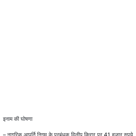
इनाम की घोषणा
– नागरिक आपूर्ति निगम के प्रबंधक दिलीप किरार पर 41 हजार रुपये