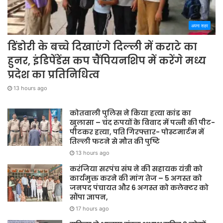
अपना शहर
डिंडोरी के बच्चे दिखाएंगे दिल्ली में कराटे का
हुनर, इंडिपेंडेंस कप चैंपियनशिप में करेंगे मध्य
प्रदेश का प्रतिनिधित्व
13 hours ago
कोतवाली पुलिस ने किया हत्या कांड का
खुलासा – चंद रुपयों के विवाद में पत्नी की पीट-
पीटकर हत्या, पति गिरफ्तार- पोस्टमार्टम में
तिल्ली फटने से मौत की पुष्टि
13 hours ago
करंजिया सरपंच संघ ने की सहायक यंत्री को
कार्यमुक्त करने की मांग तेज – 5 अगस्त को
जनपद पंचायत और 6 अगस्त को कलेक्टर को
सौंपा ज्ञापन,
17 hours ago