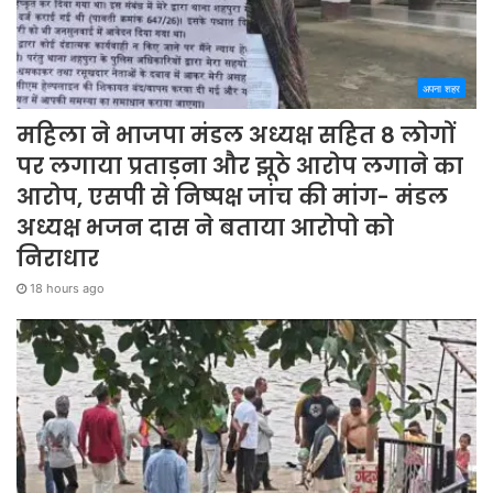
अपना शहर
महिला ने भाजपा मंडल अध्यक्ष सहित 8 लोगों
पर लगाया प्रताड़ना और झूठे आरोप लगाने का
आरोप, एसपी से निष्पक्ष जांच की मांग- मंडल
अध्यक्ष भजन दास ने बताया आरोपो को
निराधार
18 hours ago