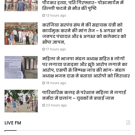
पीटकर हत्या, पति गिरफ्तार- पोस्टमार्टम में
तिल्ली फटने से मौत की पुष्टि
13 hours ago
करंजिया सरपंच संघ ने की सहायक यंत्री को
कार्यमुक्त करने की मांग तेज – 5 अगस्त को
जनपद पंचायत और 6 अगस्त को कलेक्टर को
सौंपा ज्ञापन,
17 hours ago
महिला ने भाजपा मंडल अध्यक्ष सहित 8 लोगों
पर लगाया प्रताड़ना और झूठे आरोप लगाने का
आरोप, एसपी से निष्पक्ष जांच की मांग- मंडल
अध्यक्ष भजन दास ने बताया आरोपो को निराधार
18 hours ago
पारिवारिक कलह से परेशान महिला ने लगाई
नर्मदा में छलांग – युवकों ने बचाई जान
23 hours ago
LIVE FM