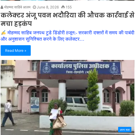
मोहम्मद साहिबे आलम
June 8, 2026
155
कलेक्टर अंजू पवन भदौरिया की औचक कार्रवाई से
मचा हड़कंप
मोहम्मद साहिब जनपथ टुडे डिंडोरी 8जून:- सरकारी दफ्तरों में समय की पाबंदी
और अनुशासन सुनिश्चित करने के लिए कलेक्टर…
Read More »
अपना शहर