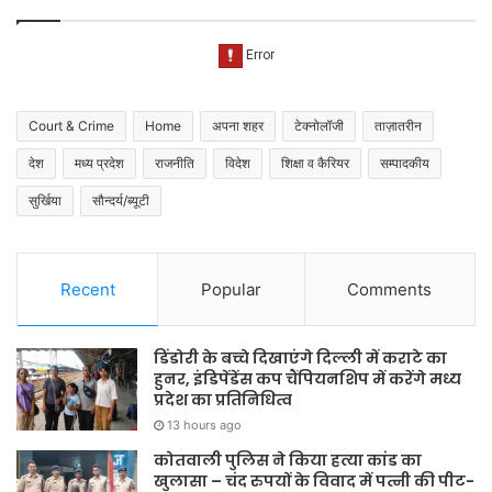
Court & Crime
Home
अपना शहर
टेक्नोलॉजी
ताज़ातरीन
देश
मध्य प्रदेश
राजनीति
विदेश
शिक्षा व कैरियर
सम्पादकीय
सुर्खिया
सौन्दर्य/ब्यूटी
Recent
Popular
Comments
डिंडोरी के बच्चे दिखाएंगे दिल्ली में कराटे का
हुनर, इंडिपेंडेंस कप चैंपियनशिप में करेंगे मध्य
प्रदेश का प्रतिनिधित्व
13 hours ago
कोतवाली पुलिस ने किया हत्या कांड का
खुलासा – चंद रुपयों के विवाद में पत्नी की पीट-