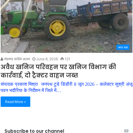
अपना शहर
मोहम्मद साहिबे आलम
June 8, 2026
121
अवैध खनिज परिवहन पर खनिज विभाग की
कार्रवाई, दो ट्रैक्टर वाहन जब्त
संपादक प्रकाश मिश्रा जनपथ टुडे डिंडौरी 8 जून 2026 – कलेक्टर सुश्री अंजू
पवन भदौरिया के निर्देशन में जिले में…
Read More »
Subscribe to our channel