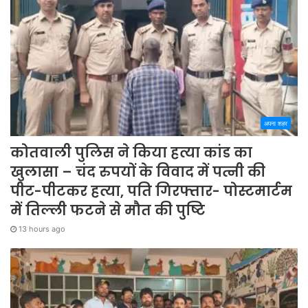
अपना शहर
कोतवाली पुलिस ने किया हत्या कांड का
खुलासा – चंद रुपयों के विवाद में पत्नी की
पीट-पीटकर हत्या, पति गिरफ्तार- पोस्टमार्टम
में तिल्ली फटने से मौत की पुष्टि
13 hours ago