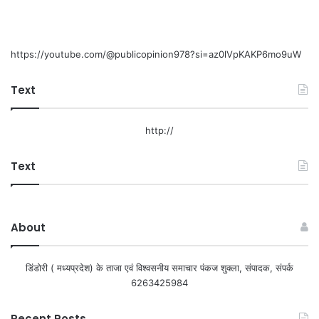
https://youtube.com/@publicopinion978?si=az0lVpKAKP6mo9uW
Text
http://
Text
About
डिंडोरी ( मध्यप्रदेश) के ताजा एवं विश्वसनीय समाचार पंकज शुक्ला, संपादक, संपर्क
6263425984
Recent Posts